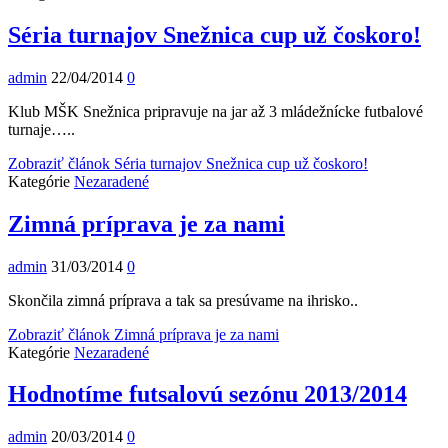
Séria turnajov Snežnica cup už čoskoro!
admin
22/04/2014
0
Klub MŠK Snežnica pripravuje na jar až 3 mládežnícke futbalové
turnaje…..
Zobraziť článok
Séria turnajov Snežnica cup už čoskoro!
Kategórie
Nezaradené
Zimná príprava je za nami
admin
31/03/2014
0
Skončila zimná príprava a tak sa presúvame na ihrisko..
Zobraziť článok
Zimná príprava je za nami
Kategórie
Nezaradené
Hodnotíme futsalovú sezónu 2013/2014
admin
20/03/2014
0