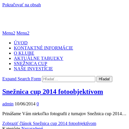
Pokračovať na obsah
Menu2
Menu2
ÚVOD
KONTAKTNÉ INFORMÁCIE
O KLUBE
AKTUÁLNE TABUĽKY
SNEŽNICA CUP
NAŠE INVESTÍCIE
Expand Search Form
Hľadať
Snežnica cup 2014 fotoobjektívom
admin
10/06/2014
0
Prinášame Vám niekoľko fotografii z turnajov Snežnica cup 2014…
Zobraziť článok
Snežnica cup 2014 fotoobjektívom
Kategórie
Nezaradené