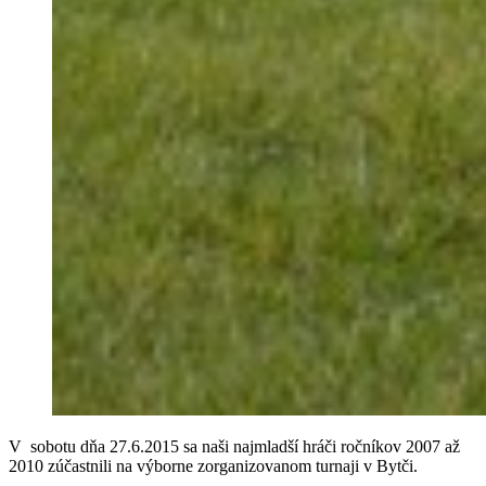
V sobotu dňa 27.6.2015 sa naši najmladší hráči ročníkov 2007 až
2010 zúčastnili na výborne zorganizovanom turnaji v Bytči.