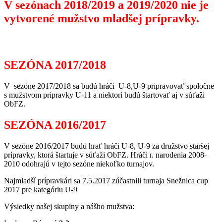
V sezónach 2018/2019 a 2019/2020 nie je
vytvorené mužstvo mladšej prípravky.
SEZÓNA 2017/2018
V sezóne 2017/2018 sa budú hráči U-8,U-9 pripravovať spoločne
s mužstvom prípravky U-11 a niektorí budú štartovať aj v súťaži
ObFZ.
SEZÓNA 2016/2017
V sezóne 2016/2017 budú hrať hráči U-8, U-9 za družstvo staršej
prípravky, ktorá štartuje v súťaži ObFZ. Hráči r. narodenia 2008-
2010 odohrajú v tejto sezóne niekoľko turnajov.
Najmladší prípravkári sa 7.5.2017 zúčastnili turnaja Snežnica cup
2017 pre kategóriu U-9
Výsledky našej skupiny a nášho mužstva: