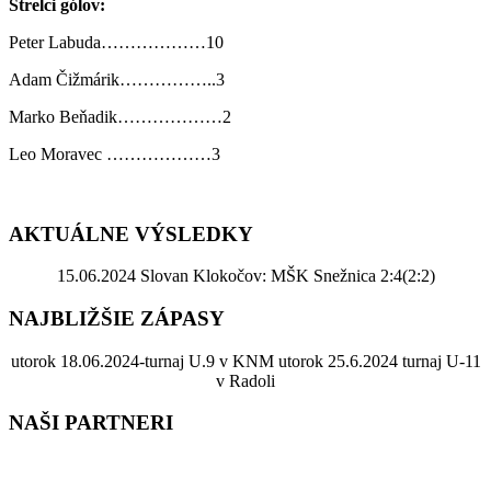
Strelci gólov:
Peter Labuda………………10
Adam Čižmárik……………..3
Marko Beňadik………………2
Leo Moravec ………………3
AKTUÁLNE VÝSLEDKY
15.06.2024 Slovan Klokočov: MŠK Snežnica 2:4(2:2)
NAJBLIŽŠIE ZÁPASY
utorok 18.06.2024-turnaj U.9 v KNM utorok 25.6.2024 turnaj U-11
v Radoli
NAŠI PARTNERI