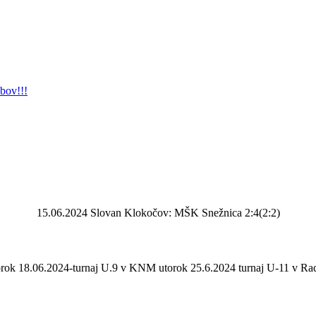
bov!!!
15.06.2024 Slovan Klokočov: MŠK Snežnica 2:4(2:2)
orok 18.06.2024-turnaj U.9 v KNM utorok 25.6.2024 turnaj U-11 v Rad