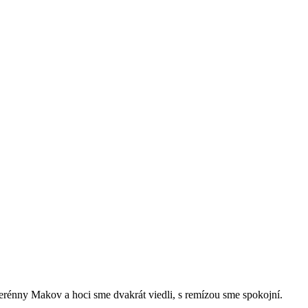
verénny Makov a hoci sme dvakrát viedli, s remízou sme spokojní.