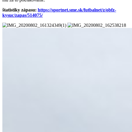
štatistiky zápasu:
https://sportnet.sme.sk/futbalnet/z/obfz-
kysuc/zapas/514075/