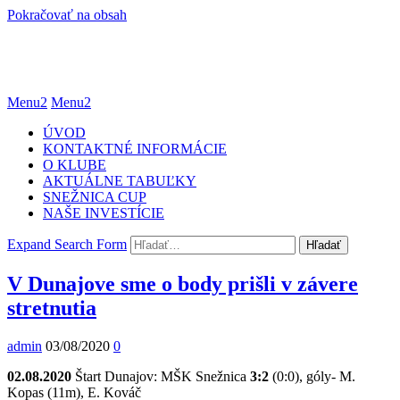
Pokračovať na obsah
Menu2
Menu2
ÚVOD
KONTAKTNÉ INFORMÁCIE
O KLUBE
AKTUÁLNE TABUĽKY
SNEŽNICA CUP
NAŠE INVESTÍCIE
Expand Search Form
Hľadať
V Dunajove sme o body prišli v závere
stretnutia
admin
03/08/2020
0
02.08.2020
Štart Dunajov: MŠK Snežnica
3:2
(0:0), góly- M.
Kopas (11m), E. Kováč