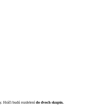
y. Hráči budú rozdelení
do dvoch skupín.