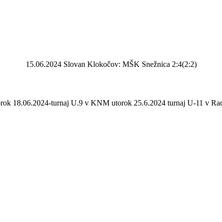
15.06.2024 Slovan Klokočov: MŠK Snežnica 2:4(2:2)
orok 18.06.2024-turnaj U.9 v KNM utorok 25.6.2024 turnaj U-11 v Rad