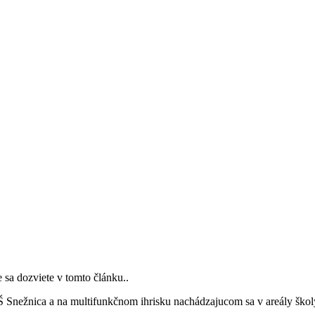
e sa dozviete v tomto článku..
ZŠ Snežnica a na multifunkčnom ihrisku nachádzajucom sa v areály škol