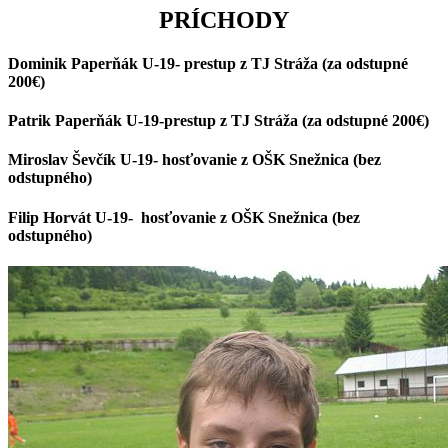
PRÍCHODY
Dominik Paperňák U-19- prestup z TJ Stráža (za odstupné
200€)
Patrik Paperňák U-19-prestup z TJ Stráža (za odstupné 200€)
Miroslav Ševčík U-19- hosťovanie z OŠK Snežnica (bez
odstupného)
Filip Horvát U-19- hosťovanie z OŠK Snežnica (bez
odstupného)