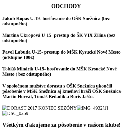
ODCHODY
Jakub Kopas U-19- hosťovanie do OŠK Snežnica (bez
odstupného)
Martina Ukropová U-15- prestup do ŠK VIX Žilina (bez
odstupného)
Pavol Labuda U-15- prestup do MŠK Kysucké Nové Mesto
(odstupné 100€)
Tobiáš Minárik U-15- hosťovanie do MŠK Kysucké Nové
Mesto ( bez odstupného)
V spoločnom mužstve dorastu s OŠK Snežnica ukončili
pôsobenie v MŠK Snežnica aj kmeňoví hráči OŠK Snežnica-
Martin Horvát, Tomáš Beňadik a Boris Jaššo.
Všetkým ďakujeme za pôsobenie v našom klube!