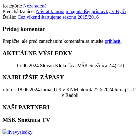
Kategórie
Nezaradené
Predchádzajúce:
Návrat k turnaju najmladšej prípravky v Bytči
Ďalšie:
Cez víkend štartujeme sezónu 2015/2016
Pridaj komentár
Prepáčte, ale pred zanechaním komentára sa musíte
prihlásiť
.
AKTUÁLNE VÝSLEDKY
15.06.2024 Slovan Klokočov: MŠK Snežnica 2:4(2:2)
NAJBLIŽŠIE ZÁPASY
utorok 18.06.2024-turnaj U.9 v KNM utorok 25.6.2024 turnaj U-11
v Radoli
NAŠI PARTNERI
MŠK Snežnica TV