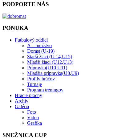
PODPORTE NÁS
PONUKA
Futbalový oddiel
A – mužstvo
Dorast (U-19)
Starší žiaci (U 14,U15)
Mladší žiaci (U12,U13)
Prípravka(U10,U11)
Mladšia prípravka(U8,U9)
Profily hráčov
Turnaje
Program tréningov
Hracie plochy
Archív
Galéria
Foto
Video
Grafika
SNEŽNICA CUP