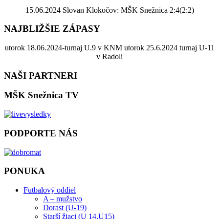
15.06.2024 Slovan Klokočov: MŠK Snežnica 2:4(2:2)
NAJBLIŽŠIE ZÁPASY
utorok 18.06.2024-turnaj U.9 v KNM utorok 25.6.2024 turnaj U-11
v Radoli
NAŠI PARTNERI
MŠK Snežnica TV
PODPORTE NÁS
PONUKA
Futbalový oddiel
A – mužstvo
Dorast (U-19)
Starší žiaci (U 14,U15)