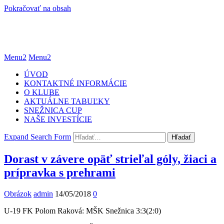
Pokračovať na obsah
Menu2
Menu2
ÚVOD
KONTAKTNÉ INFORMÁCIE
O KLUBE
AKTUÁLNE TABUĽKY
SNEŽNICA CUP
NAŠE INVESTÍCIE
Expand Search Form
Hľadať
Dorast v závere opäť strieľal góly, žiaci a
prípravka s prehrami
Obrázok
admin
14/05/2018
0
U-19 FK Polom Raková: MŠK Snežnica 3:3(2:0)