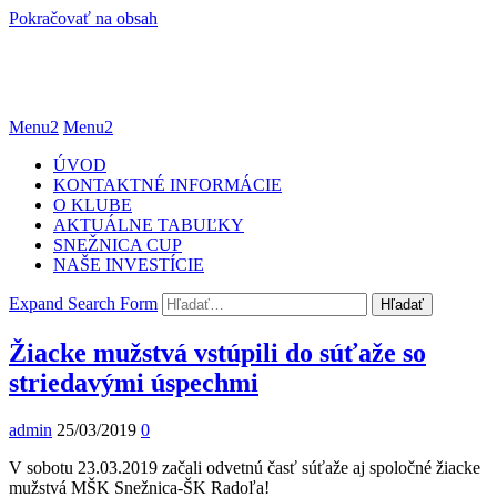
Pokračovať na obsah
Menu2
Menu2
ÚVOD
KONTAKTNÉ INFORMÁCIE
O KLUBE
AKTUÁLNE TABUĽKY
SNEŽNICA CUP
NAŠE INVESTÍCIE
Expand Search Form
Hľadať
Žiacke mužstvá vstúpili do súťaže so
striedavými úspechmi
admin
25/03/2019
0
V sobotu 23.03.2019 začali odvetnú časť súťaže aj spoločné žiacke
mužstvá MŠK Snežnica-ŠK Radoľa!